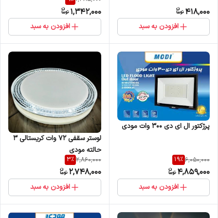
1,342,000
418,000
افزودن به سبد
افزودن به سبد
پرژکتور ال ای دی 300 وات مودی
لوستر سقفی 72 وات کریستالی 3
حالته مودی
3
%
19
%
2,860,000
6,050,000
2,748,000
4,859,000
افزودن به سبد
افزودن به سبد