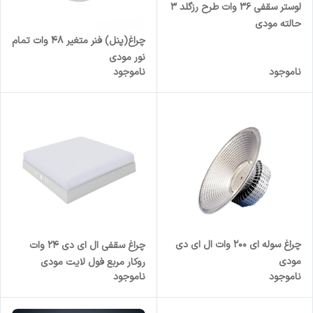
لوستر سقفی ۳۶ وات طرح رزگلد 3
حالته مودی
چراغ(پنل) فنر متغیر 48 وات تمام
نور مودی
ناموجود
ناموجود
چراغ سوله ای 200 وات ال ای دی
چراغ سقفی ال ای دی 24 وات
مودی
روکار مربع فول لایت مودی
ناموجود
ناموجود