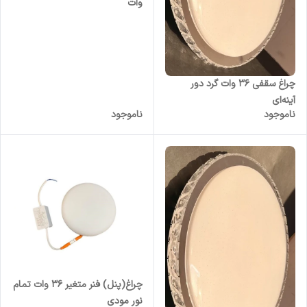
وات
چراغ سقفی 36 وات گرد دور
آینه‌ای
ناموجود
ناموجود
چراغ(پنل) فنر متغیر 36 وات تمام
نور مودی