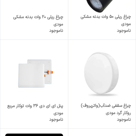
چراغ ریلی 50 وات بدنه مشکی
چراغ ریلی 20 وات بدنه مشکی
مودی
مودی
ناموجود
ناموجود
چراغ سقفی ضدآب(واترپروف)
پنل ای ای دی 36 وات توکار مربع
روکار گرد مودی
مودی
ناموجود
ناموجود