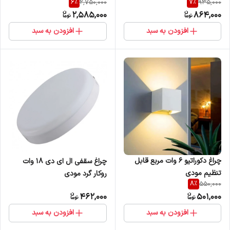
6
%
7
%
2,750,000
935,000
2,585,000
864,000
افزودن به سبد
افزودن به سبد
چراغ دکوراتیو ۶ وات مربع قابل
چراغ سقفی ال ای دی 18 وات
تنظیم مودی
روکار گرد مودی
8
%
550,000
462,000
501,000
افزودن به سبد
افزودن به سبد