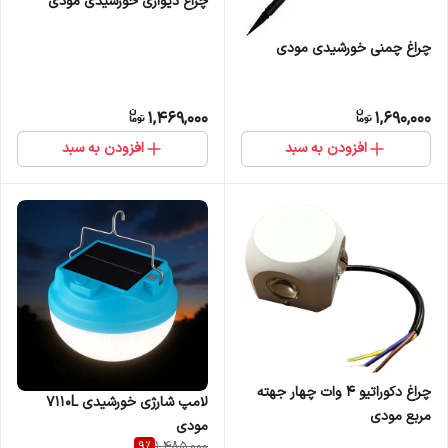
چراغ دیواری خورشیدی مودی
چراغ چمنی خورشیدی مودی
1,469,000
1,690,000
افزودن به سبد
افزودن به سبد
چراغ دکوراتیو ۴ وات چهار جهته
لامپ شارژی خورشیدی 7110L
مربع مودی
مودی
9
%
1,485,000