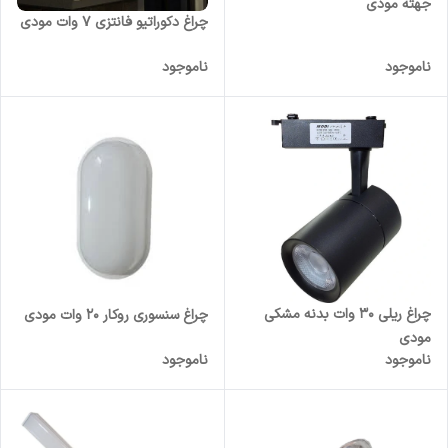
جهته مودی
چراغ دکوراتیو فانتزی ۷ وات مودی
ناموجود
ناموجود
چراغ ریلی 30 وات بدنه مشکی
چراغ سنسوری روکار 20 وات مودی
مودی
ناموجود
ناموجود