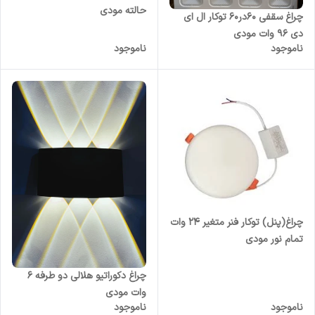
حالته مودی
چراغ سقفی 60در60 توکار ال ای
دی 96 وات مودی
ناموجود
ناموجود
چراغ(پنل) توکار فنر متغیر 24 وات
تمام نور مودی
چراغ دکوراتیو هلالی دو طرفه ۶
وات مودی
ناموجود
ناموجود