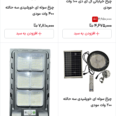
چراغ خیابانی ال ای دی 100 وات
مودی
چراغ سوله ای خورشیدی سه حالته
400 وات مودی
5
%
4,950,000
7,810,000
4,675,000
افزودن به سبد
افزودن به سبد
چراغ سوله ای خورشیدی سه حالته
200 وات مودی