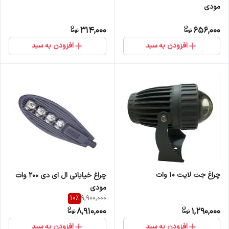
مودی
314,000
656,000
افزودن به سبد
افزودن به سبد
چراغ جت لایت 10 وات
چراغ خیابانی ال ای دی 200 وات
مودی
10
%
9,900,000
8,910,000
1,290,000
افزودن به سبد
افزودن به سبد