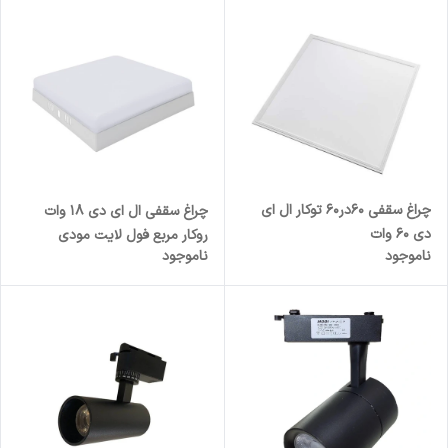
چراغ سقفی 60در60 توکار ال ای
چراغ سقفی ال ای دی 18 وات
دی 60 وات
روکار مربع فول لایت مودی
ناموجود
ناموجود