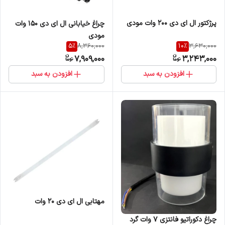
پرژکتور ال ای دی 200 وات مودی
چراغ خیابانی ال ای دی 150 وات
مودی
5
%
10
%
8,360,000
3,630,000
7,909,000
3,243,000
افزودن به سبد
افزودن به سبد
مهتابی ال ای دی 20 وات
چراغ دکوراتیو فانتزی ۷ وات گرد