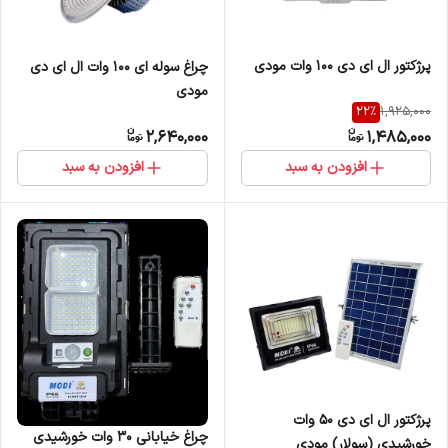
پرژکتور ال ای دی 100 وات مودی
چراغ سوله ای 100 وات ال ای دی
مودی
22
%
1,925,000
2,640,000
1,485,000
افزودن به سبد
افزودن به سبد
پرژکتور ال ای دی 50 وات
چراغ خیابانی ۳۰ وات خورشیدی
خورشیدی (سولار) مودی