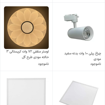
لوستر سقفی 72 وات کریستالی 3
چراغ ریلی 10 وات بدنه سفید
حالته مودی طرح گل
مودی
ناموجود
ناموجود