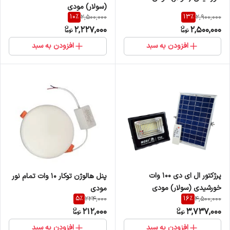
(سولار) مودی
10
%
13
%
2,500,000
2,900,000
2,227,000
2,500,000
افزودن به سبد
افزودن به سبد
پرژکتور ال ای دی 100 وات
پنل هالوژن توکار 10 وات تمام نور
خورشیدی (سولار) مودی
مودی
5
%
16
%
224,000
4,500,000
212,000
3,737,000
افزودن به سبد
افزودن به سبد