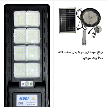
چراغ سوله ای خورشیدی سه حالته
300 وات مودی