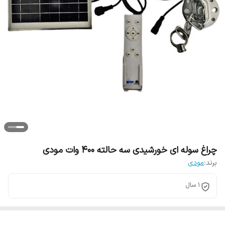
چراغ سوله ای خورشیدی سه حالته 400 وات مودی
برند:
مودی
1 سال