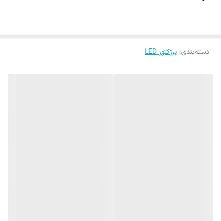
دسته‌بندی
:
پرژکتور LED