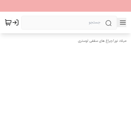
میلاد نور
/
چراغ های سقفی لوستری