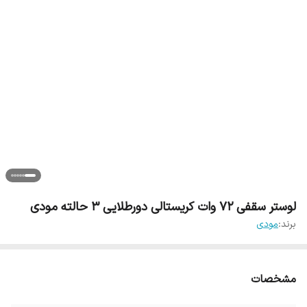
لوستر سقفی 72 وات کریستالی دورطلایی 3 حالته مودی
برند:
مودی
مشخصات