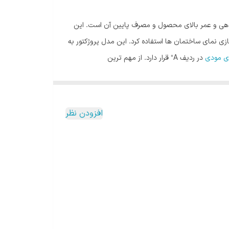
دگان خانگی و صنعتی به نوردهی و عمر بالای محصول و مصرف پایین آن است. این
باسازی نمای ساختمان‌ ها استفاده کرد. این مدل پروژکتور به
دی مودی
در ردیف A⁺ قرار دارد. از مهم ترین
. شرکت مودی در حال حاضر توانسته توانایی خود را در
عرضه و فروش پروژکتورهای متنوع و با کیفیت در سطح ایران و بازار اثبات کند. شرکت مودی با سابقه چندین ساله در حوزه ی طراحی و ساخت انواع محصولات LED شناخته شده و امروزه با کیفیت
افزودن نظر