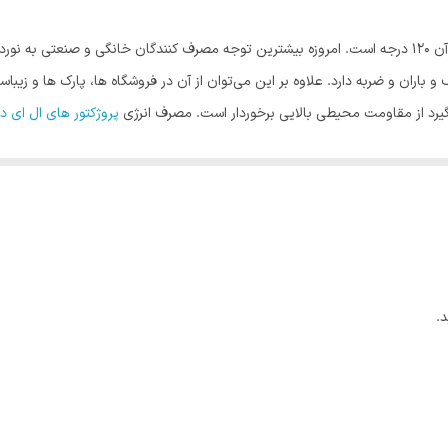
طول عمر این پروژکتور ۲۵۰۰۰ ساعت بوده و زاویه نوردهی آن ۱۲۰ درجه است. امروزه بیشترین توجه مصرف کنن
ف و باران و ضربه دارد. علاوه بر این می‌توان از آن‌ در فروشگاه ها، پارک ‌ها و زی
‌گیرد از مقاومت محیطی بالایی برخوردار است. مصرف انرژی
پروژکتور های ال ای 
رفه جویی در مصرف برق و پایین بودن هزینه برق با به روزترین فناوری اشاره کرد
.