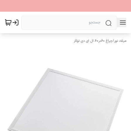
میلاد نور
/
چراغ 60در60 ال ای دی توکار