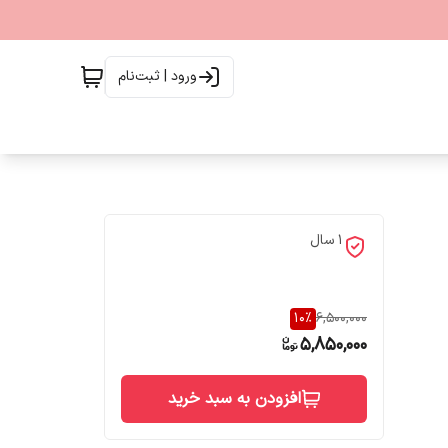
ورود | ثبت‌نام
1 سال
10
%
6,500,000
5,850,000
افزودن به سبد خرید