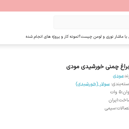
ا ما
شار نوری و لومن چیست؟
نمونه کار و پروژه های انجام شده
راغ چمنی خورشیدی مودی
ند:
مودی
ته‌بندی
:
سولار (خورشیدی)
ان
:
5 وات
اخت
:
ایران
صالات
:
سیمی