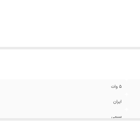
5 وات
ایران
سیمی