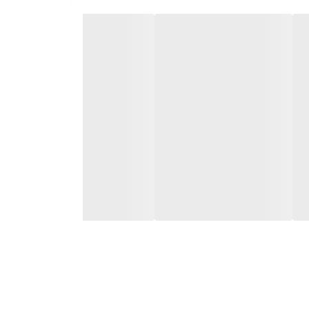
دارای کیفیت و خدمات پس از فروش عالی می‌باشند و پس
برابر گرما، سرما، گرد و غبار، برف و باران و ضربه دارند.
پرمصرف قدیمی قرار داد.
مودی
با سابقه چندین ساله در حوزه ی طراحی و