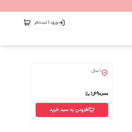
ورود | ثبت‌نام
1 سال
1,690,000
افزودن به سبد خرید