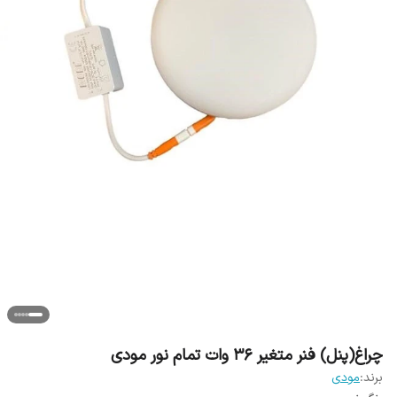
چراغ(پنل) فنر متغیر 36 وات تمام نور مودی
برند:
مودی