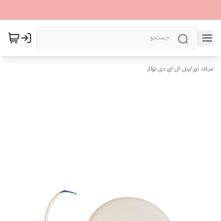
میلاد نور
/
پنل ال ای دی توکار