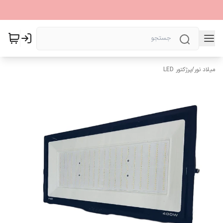
میلاد نور
/
پرژکتور LED