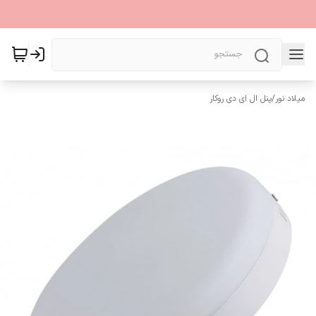
میلاد نور
/
پنل ال ای دی روکار