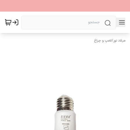
میلاد نور
/
لامپ و چراغ