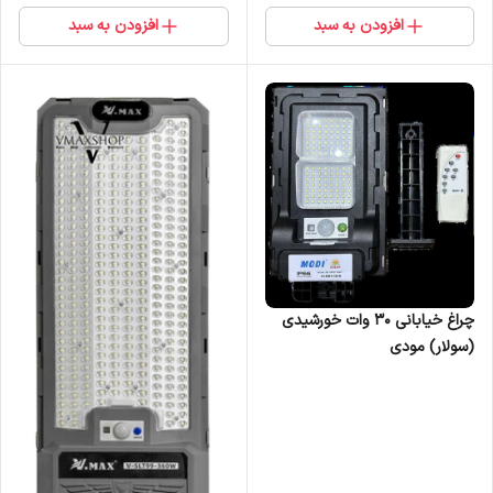
افزودن به سبد
افزودن به سبد
چراغ خیابانی ۳۰ وات خورشیدی
(سولار) مودی