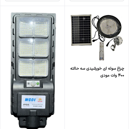
چراغ سوله ای خورشیدی سه حالته
400 وات مودی