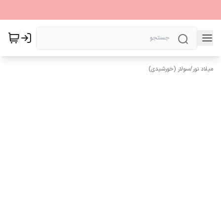
میلاد نور
/
سولار (خورشیدی)