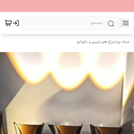
میلاد نور
/
چراغ های تزیینی و دکوراتیو