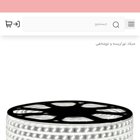
میلاد نور
/
ریسه و نورمخفی