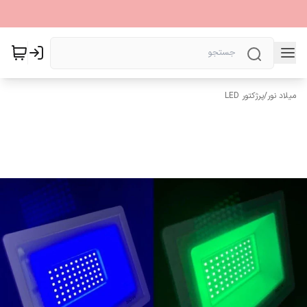
میلاد نور
/
پرژکتور LED