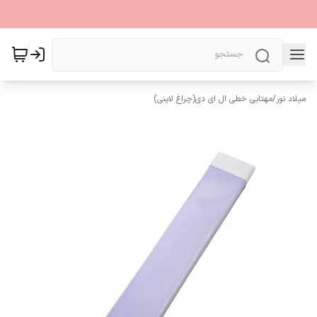
میلاد نور
/
مهتابی خطی ال ای دی(چراغ لاینی)