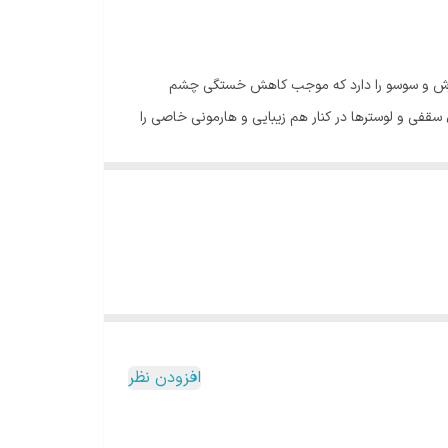
د نور بدون لرزش و سوسو را دارد که موجب کاهش خستگی چشم
 سقفی و لوسترها در کنار هم زیبایی و هارمونی خاصی را
چراغ ها را انتخاب نمایند البته در سیستم نورپردازی فضا بهتر
ا از این چراغ بهره برد. از ویژگی های این محصول استفاده
یجاد برش در سقف نیست/ بنابراین به راحتی می توان این
 کننده فضا یا المان نورپردازی نیز مورد استفاده قرار
نداریم تنها دانستن ابعاد خارجی چراغ برای نصب این
افزودن نظر