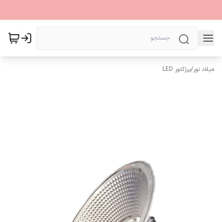
میلاد نور
/
پرژکتور LED