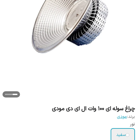
چراغ سوله ای 100 وات ال ای دی مودی
برند:
مودی
نور
سفید