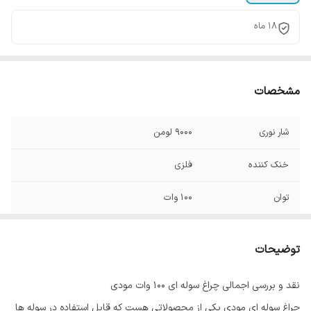
۱۸ ماه
مشخصات
شار نوری
9000 لومن
خنک کننده
فلزی
توان
100 وات
توضیحات
نقد و بررسی اجمالی چراغ سوله ای ۱۰۰ وات مودی
چراغ سوله ای مودی یکی از محصولاتی هست که قابل استفاده در سوله ها