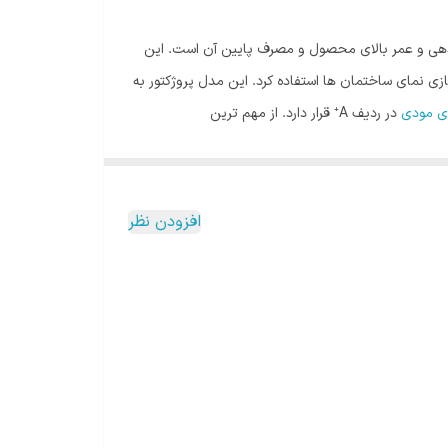
دگان خانگی و صنعتی به نوردهی و عمر بالای محصول و مصرف پایین آن است. این
باسازی نمای ساختمان‌ ها استفاده کرد. این مدل پروژکتور به
دی مودی
در ردیف A⁺ قرار دارد. از مهم ترین
. شرکت مودی در حال حاضر توانسته توانایی خود را در
عرضه و فروش پروژکتورهای متنوع و با کیفیت در سطح ایران و بازار اثبات کند. شرکت مودی با سابقه چندین ساله در حوزه ی طراحی و ساخت انواع محصولات LED شناخته شده و امروزه با کیفیت
افزودن نظر