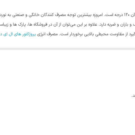
طول عمر این پروژکتور ۲۵۰۰۰ ساعت بوده و زاویه نوردهی آن ۱۲۰ درجه است. امروزه بیشترین توجه مصرف کنن
ف و باران و ضربه دارد. علاوه بر این می‌توان از آن‌ در فروشگاه ها، پارک ‌ها و زی
‌گیرد از مقاومت محیطی بالایی برخوردار است. مصرف انرژی
پروژکتور های ال ای 
رفه جویی در مصرف برق و پایین بودن هزینه برق با به روزترین فناوری اشاره کرد
.