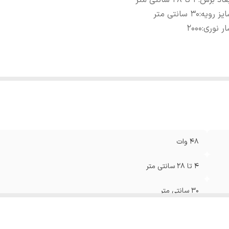
عاد برش
:
4 تا 28 سانتی متر
یز رویه
:
30 سانتی متر
ر نوری
:
2000
48 وات
4 تا 28 سانتی متر
30 سانتی متر
2000