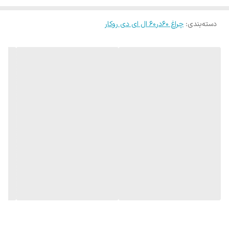
دسته‌بندی
:
چراغ 60در60 ال ای دی روکار