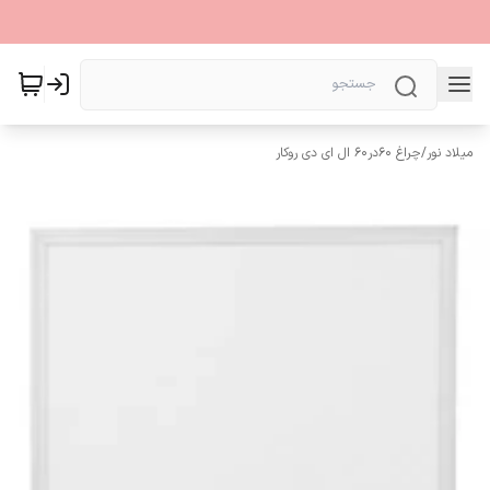
میلاد نور
/
چراغ 60در60 ال ای دی روکار