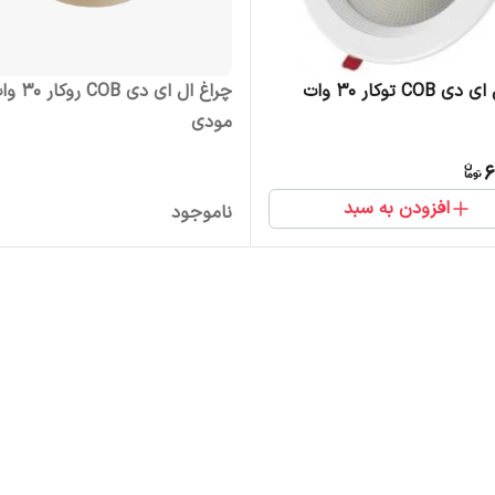
چراغ ال ای دی COB رو
مودی
6
افزودن به سبد
ناموجود