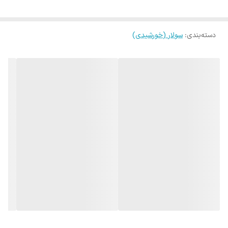
بالایی را در محیط ایجاد کرده و دارای درجه حفاظت IP65 است که چراغ را
ضد آب کرده و از آن در برابر عوامل محیطی محافظت می کند. این چراغ
دسته‌بندی
:
سولار (خورشیدی)
دارای ریموت کنترل بوده که می توانید بدون نگرانی چراغ را در ارتفاع بالا
نصب کرده و با استفاده از ریموت کنترل آن به راحتی چراغ را روشن و
خاموش نمایید. این محصول دارای باتری شارژی در ساختار خود می باشد
که برای شارژ کامل باتری نیاز به 4 ساعت تابش مداوم نور خورشید دارد که
بعد از آن می تواند به خوبی نوردهی نماید.