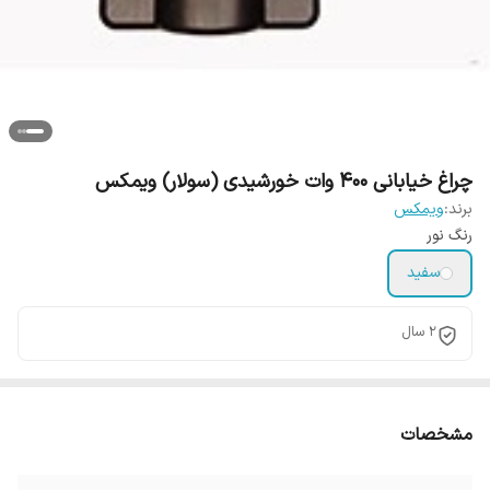
چراغ خیابانی 400 وات خورشیدی (سولار) ویمکس
برند:
ویمکس
رنگ نور
سفید
2 سال
مشخصات