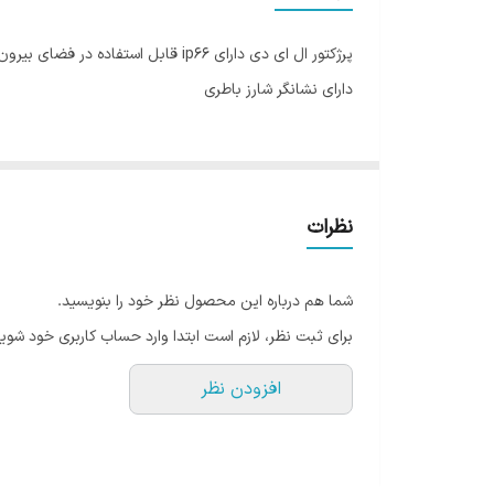
ابعاد چراغ
پرژکتور ال ای دی دارای ip66 قابل استفاده در فضای بیرون و ضد آب همراه با پنل خورشیدی و باطری و ریموت کنترل
دارای نشانگر شارز باطری
نظرات
شما هم درباره این محصول نظر خود را بنویسید.
برای ثبت نظر، لازم است ابتدا وارد حساب کاربری خود شوید
افزودن نظر