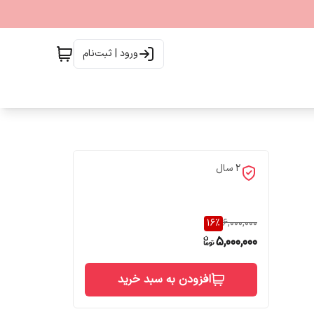
ورود | ثبت‌نام
۲ سال
16
%
6,000,000
5,000,000
افزودن به سبد خرید