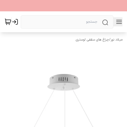
میلاد نور
/
چراغ های سقفی لوستری