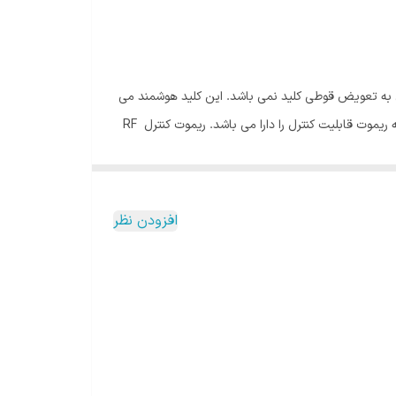
 به تعویض قوطی کلید نمی باشد. این کلید هوشمند می
توان با اشاره یک انگشت روشن یا خاموش کرد و یا با موبایل هوشمند خود از راه دور کنترل کرد. کلید نستک توسط امواج فرکانسی به وسیله ریموت قابلیت کنترل را دارا می باشد. ریموت کنترل RF
افزودن نظر
می گردد. کنترل این کلید به سادگی از طریق اپلیکشن نصب شده بر روی موبایل یا
کلید به دو صورت سنتی و هوشمند می باشد و می توانید
گیک لینگ
، می توان در صورت نبودن شخص در فضای