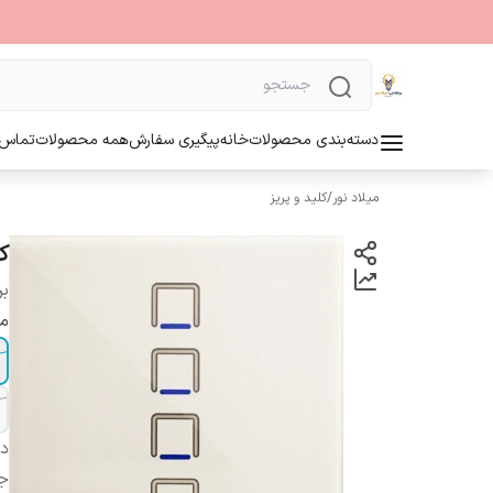
دسته‌بندی محصولات
خانه
پیگیری سفارش
همه محصولات
تماس ب
میلاد نور
/
کلید و پریز
ک
بر
م
دس
ج