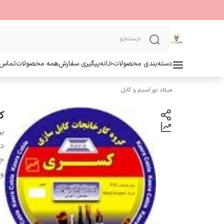
دسته‌بندی محصولات
خانه
پیگیری سفارش
همه محصولات
تماس ب
میلاد نور
/
سیم و کابل
کاب
بر
دس
ج
و