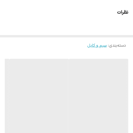
نظرات
دسته‌بندی
:
سیم و کابل
شرکت صنعتی الکتریک خراسان در سال ۱۳۴۵ در شهر مقدس مشهد
تاسیس شد و در سال ۱۳۴۶ به عنوان یکی از اولین تولیدکنندگان سیم و
کابل در ایران به بهره‌برداری رسید.
پیشینه ساخت سیم و کابل در جهان به سال ۱۸۸۰ میلادی مربوط است،
یعنی بیش از ۱۳۰ سال قدمت دارد.
تاریخچه سیم و کابل ایران به سال‌های بعد از ۱۲۸۳ بر می‌گردد، که اولین
کارخانه‌ی برق در تهران راه اندازی شد و در سال‌های نخست تمامی سیم و
کابل مورد نیاز از خارج وارد می‌شده و بعدا سیم‌های قیر اندود و نوار
پارچه‌ای و باکالیت در ایران تولید شد.