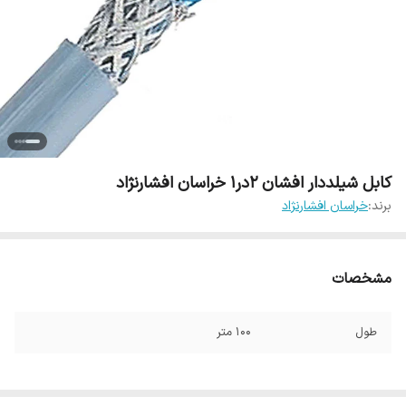
کابل شیلددار افشان 2در1 خراسان افشارنژاد
برند:
خراسان افشارنژاد
مشخصات
طول
100 متر