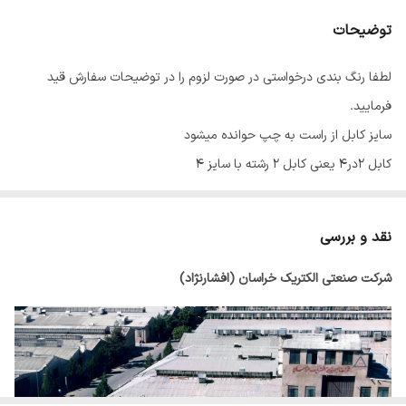
توضیحات
لطفا رنگ بندی درخواستی در صورت لزوم را در توضیحات سفارش قید
فرمایید.
سایز کابل از راست به چپ حوانده میشود
کابل 2در4 یعنی کابل 2 رشته با سایز 4
نقد و بررسی
شرکت صنعتی الکتریک خراسان (افشارنژاد)