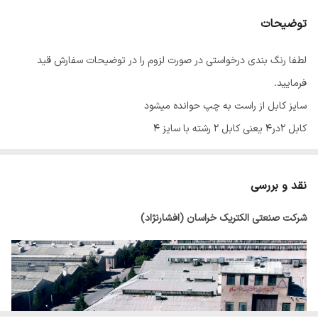
توضیحات
لطفا رنگ بندی درخواستی در صورت لزوم را در توضیحات سفارش قید
فرمایید.
سایز کابل از راست به چپ حوانده میشود
کابل 2در4 یعنی کابل 2 رشته با سایز 4
نقد و بررسی
شرکت صنعتی الکتریک خراسان (افشارنژاد)