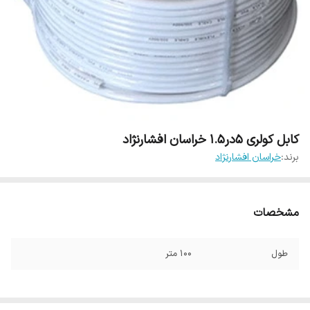
کابل کولری 5در1.5 خراسان افشارنژاد
برند:
خراسان افشارنژاد
مشخصات
طول
100 متر