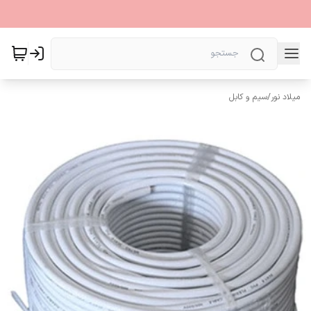
میلاد نور
/
سیم و کابل