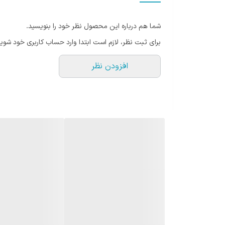
و درمانی، منارل و ... استفاده کرد.
شما هم درباره این محصول نظر خود را بنویسید.
مشخصات فنی پنل SMD توکار 96 وات مودی 60*60
برای ثبت نظر، لازم است ابتدا وارد حساب کاربری خود شوید
نوع لامپ:
SMD
افزودن نظر
رنگ بدنه:
سفید
نوع پنل:
چهار گوش
توان:
96 وات
نوع کارکرد:
توکار
ولتاژ کار:
220 ولت