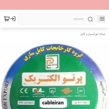
میلاد نور
/
سیم و کابل