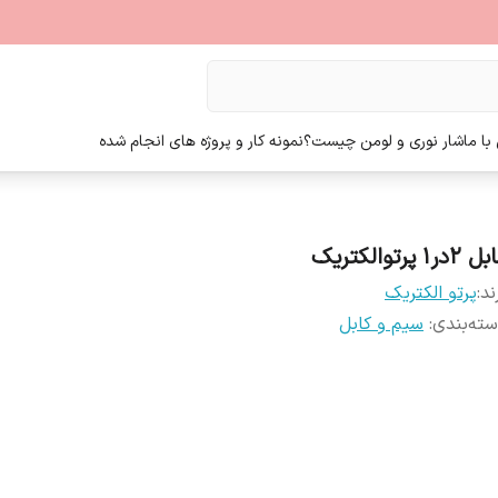
ا ما
شار نوری و لومن چیست؟
نمونه کار و پروژه های انجام شده
2در1 پرتوالکتریک
ند:
پرتو الکتریک
ته‌بندی
:
سیم و کابل