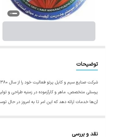
توضیحات
پرسنلی متخصص، ماهر و کارآزموده در زمنیه طراحی و تولید
آن‌ها خدمات ارائه دهد که این امر تا به امروز در حال تو
اهداف استرتژیک :
– تولید انواع محصولات سیم و کابل در راستای اقتصاد مقا
– حفظ و ارتقاء کیفیت همگام با تکنولوژی پیشرفته دنیا
نقد و بررسی