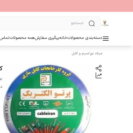
دسته‌بندی محصولات
خانه
پیگیری سفارش
همه محصولات
تماس ب
میلاد نور
/
سیم و کابل
کابل 
بر
دس