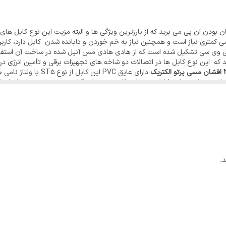
لمللی
ن بودن آن پی می برید که از بارزترین ویژگی ها و البته مزیت این نوع کابل های
ری کیفیت محصولات، با خرید ماشین آلات پیشرفته خط تولید،ضمن بهره مندی از
ی کمتری نیاز است و همچنین نیاز به خم خوردن و تابانده شدن کابل دارد، کاربر
تم کنترل و بازرسی و آموزش مستمر پرسنل، بر اساس استاندارهای معتبر ملّی و بی
 ناگفته نماند که این نوع کابل ها در اتصالات دو شاخه های تجهیزات برقی و تأمین انرژ
، می باشد. این کابل معمولاً در متراژهای کوتاهتری نسبت به مشابه مفتولش بک
.
د دارد