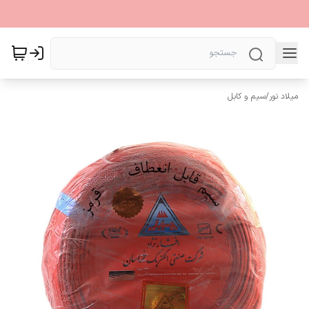
میلاد نور
/
سیم و کابل