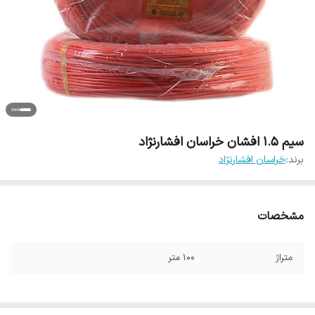
سیم 1.5 افشان خراسان افشارنژاد
برند:
خراسان افشارنژاد
مشخصات
متراژ
100 متر