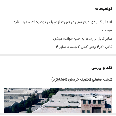
توضیحات
لطفا رنگ بندی درخواستی در صورت لزوم را در توضیحات سفارش قید
فرمایید.
سایز کابل از راست به چپ حوانده میشود
کابل 2در4 یعنی کابل 2 رشته با سایز 4
نقد و بررسی
شرکت صنعتی الکتریک خراسان (افشارنژاد)