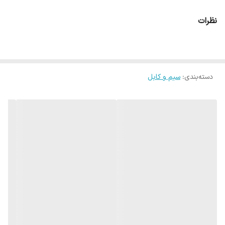
نظرات
دسته‌بندی
:
سیم و کابل
شرکت صنعتی الکتریک خراسان در سال ۱۳۴۵ در شهر مقدس مشهد
تاسیس شد و در سال ۱۳۴۶ به عنوان یکی از اولین تولیدکنندگان سیم و
کابل در ایران به بهره‌برداری رسید.
پیشینه ساخت سیم و کابل در جهان به سال ۱۸۸۰ میلادی مربوط است،
یعنی بیش از ۱۳۰ سال قدمت دارد.
تاریخچه سیم و کابل ایران به سال‌های بعد از ۱۲۸۳ بر می‌گردد، که اولین
کارخانه‌ی برق در تهران راه اندازی شد و در سال‌های نخست تمامی سیم و
کابل مورد نیاز از خارج وارد می‌شده و بعدا سیم‌های قیر اندود و نوار
پارچه‌ای و باکالیت در ایران تولید شد.