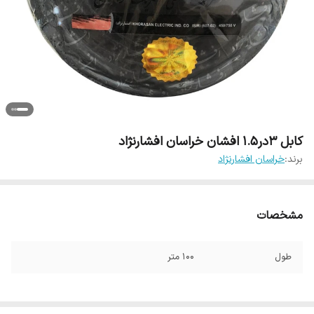
کابل 3در1.5 افشان خراسان افشارنژاد
برند:
خراسان افشارنژاد
مشخصات
طول
100 متر