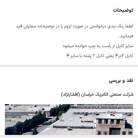
توضیحات
لطفا رنگ بندی درخواستی در صورت لزوم را در توضیحات سفارش قید
فرمایید.
سایز کابل از راست به چپ حوانده میشود
کابل 2در4 یعنی کابل 2 رشته با سایز 4
نقد و بررسی
شرکت صنعتی الکتریک خراسان (افشارنژاد)