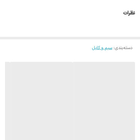
نظرات
دسته‌بندی
:
سیم و کابل
شرکت صنعتی الکتریک خراسان در سال ۱۳۴۵ در شهر مقدس مشهد
تاسیس شد و در سال ۱۳۴۶ به عنوان یکی از اولین تولیدکنندگان سیم و
کابل در ایران به بهره‌برداری رسید.
پیشینه ساخت سیم و کابل در جهان به سال ۱۸۸۰ میلادی مربوط است،
یعنی بیش از ۱۳۰ سال قدمت دارد.
تاریخچه سیم و کابل ایران به سال‌های بعد از ۱۲۸۳ بر می‌گردد، که اولین
کارخانه‌ی برق در تهران راه اندازی شد و در سال‌های نخست تمامی سیم و
کابل مورد نیاز از خارج وارد می‌شده و بعدا سیم‌های قیر اندود و نوار
پارچه‌ای و باکالیت در ایران تولید شد.