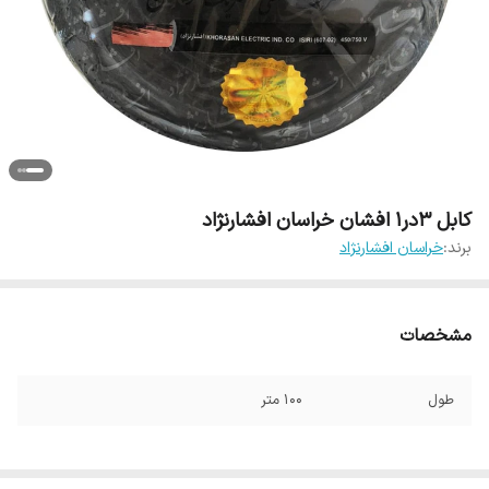
کابل 3در1 افشان خراسان افشارنژاد
برند:
خراسان افشارنژاد
مشخصات
طول
100 متر