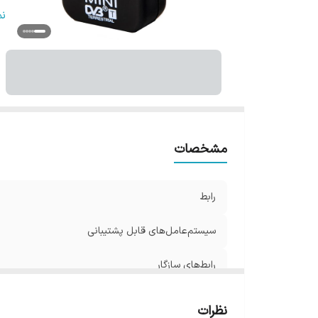
اق
ن
مشخصات
رابط
سیستم‌عامل‌های قابل پشتیبانی
رابط‌های سازگار
منبع انرژی
نظرات