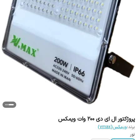
پروژکتور ال ای دی 200 وات ویمکس
برند:
ویمکس(vmax)
نور