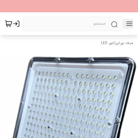
میلاد نور
/
پرژکتور LED