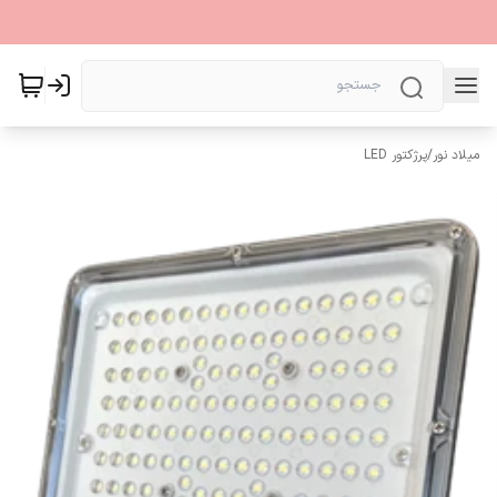
میلاد نور
/
پرژکتور LED