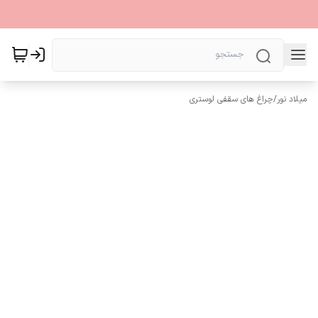
میلاد نور
/
چراغ های سقفی لوستری