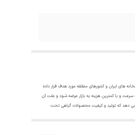
لخانه ای در گلخانه های ایران و کشورهای منطقه مورد هدف قرار داده
رعت و با کمترین هزینه به بازار عرضه شـود و علت آن
خیر نشـان می دهد که تولید و کیفیت محصـولات گیاهی تحت
ط مزرعه و گلخانه های سنتی و بدون نور LEDهم بیشـتر و بهتر بوده است. همچنین تســریع و افزایش میزان گلدهی و کیفیت گل در
گل های متعددی مشاهده می گردد. - در سبزیجات و محصولات گلخانه استفاده از نور LED موجب افزایش بار دهی گیاه و بهبود کیفیت محصول میگردد. - در گیاهان تزیینی استفاده از نور LED
گلدهی شده و بر اندازه و کیفیت و عطر گل تاثیر گذار است. - در گیاهان دارویـی استفاده از نـور LEDموجب رشد بیشتر در برگ ها (درشت تـر و تیـره تر) و تولید