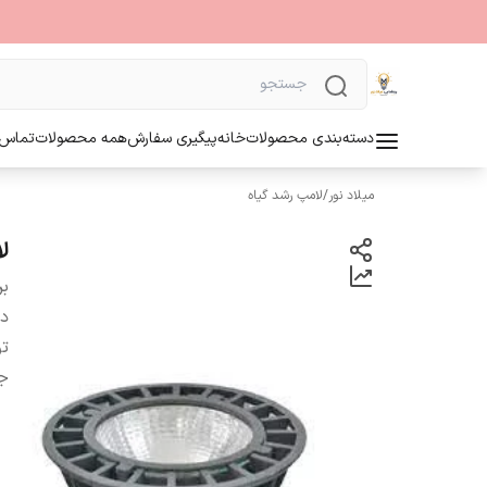
دسته‌بندی محصولات
خانه
پیگیری سفارش
همه محصولات
تماس ب
میلاد نور
/
لامپ رشد گیاه
لا
بر
دس
تو
ج