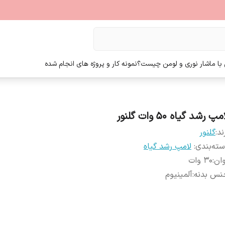
ا ما
شار نوری و لومن چیست؟
نمونه کار و پروژه های انجام شده
مپ رشد گیاه 50 وات گلنور
ند:
گلنور
ته‌بندی
:
لامپ رشد گیاه
ان
:
30 وات
نس بدنه
:
آلمینیوم