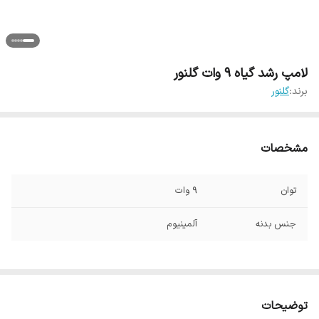
لامپ رشد گیاه 9 وات گلنور
برند:
گلنور
مشخصات
توان
9 وات
جنس بدنه
آلمینیوم
توضیحات