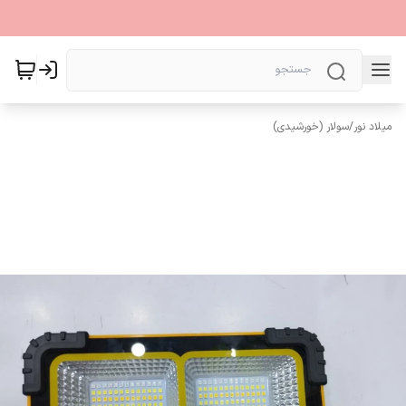
میلاد نور
/
سولار (خورشیدی)