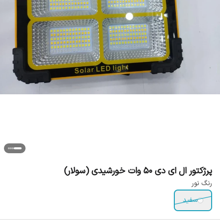
پرژکتور ال ای دی 50 وات خورشیدی (سولار)
رنگ نور
سفید