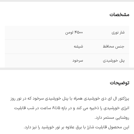
مشخصات
شار نوری
4500 لومن
جنس محافظ
شیشه
پنل خورشیدی
سرخود
توان
50 وات
توضیحات
اتصالات
سیمی
پرژکتور ال ای دی خورشیدی همراه با پنل خورشیدی سرخود که در نور روز
انرژی خورشیدی را ذخیره می کند و در بازه ۵تا۸ ساعت در شب قابلیت
روشنایی مستمر دارد.
این محصول قابلیت شارژ با برق علاوه بر نور خورشید را نیز دارد.