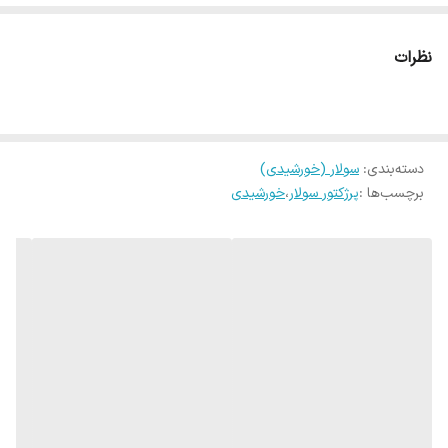
نظرات
دسته‌بندی
:
سولار (خورشیدی)
برچسب‌ها :
پرژکتور سولار
،
خورشیدی