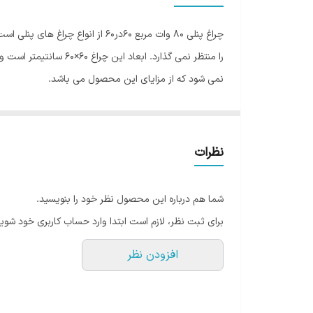
قطر برش سقف
چراغ پنلی 80 وات مربع 60در60 
طول عمر
نمی شود که از مزایای این محصول می باشد.
میزان روشنایی
این محصول دارای ترانس (درایور) بزرگ می باشد که طول
ابعاد
نظرات
شما هم درباره این محصول نظر خود را بنویسید.
برای ثبت نظر، لازم است ابتدا وارد حساب کاربری خود شوید
افزودن نظر