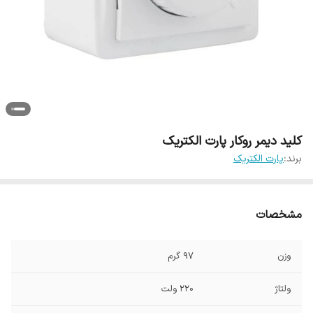
کلید دیمر روکار پارت الکتریک
برند:
پارت الکتریک
مشخصات
وزن
97 گرم
ولتاژ
220 ولت