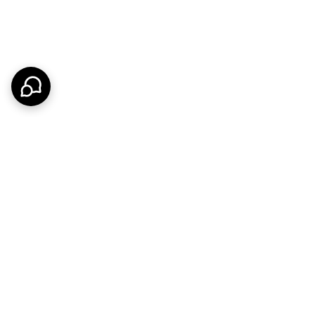
ن و اینترنت و انواع ورودی های داده ها آسان می کند.
.جنس داخل کلید و پریز نیز باید از جنس ضد آتش سوزی
از نظر عبور جریان، پریز هست که مغز داخل پریز باید از