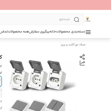
دسته‌بندی محصولات
خانه
پیگیری سفارش
همه محصولات
تماس ب
میلاد نور
/
کلید و پریز
کل
بر
نو
دس
اب