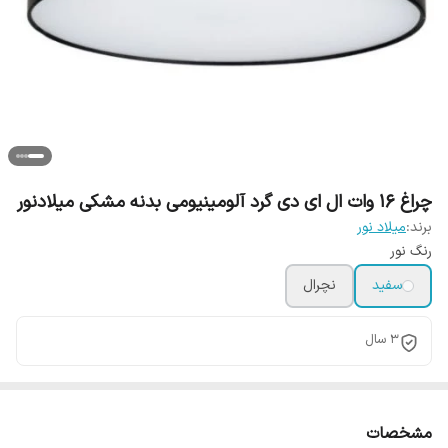
چراغ 16 وات ال ای دی گرد آلومینیومی بدنه مشکی میلادنور
برند:
میلاد نور
رنگ نور
سفید
نچرال
3 سال
مشخصات