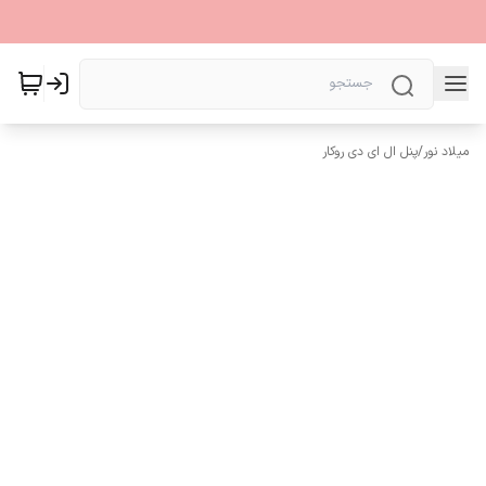
میلاد نور
/
پنل ال ای دی روکار