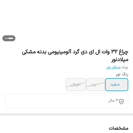
چراغ ۳۲ وات ال ای دی گرد آلومینیومی بدنه مشکی
میلادنور
برند:
میلاد نور
رنگ نور
سفید
زرد
نچرال
3 سال
مشخصات