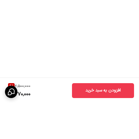
9
%
2,500,000
افزودن به سبد خرید
2,270,000